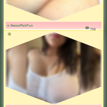
➩ SweetPairFun
708