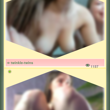
➩ twinkle-twins
1157