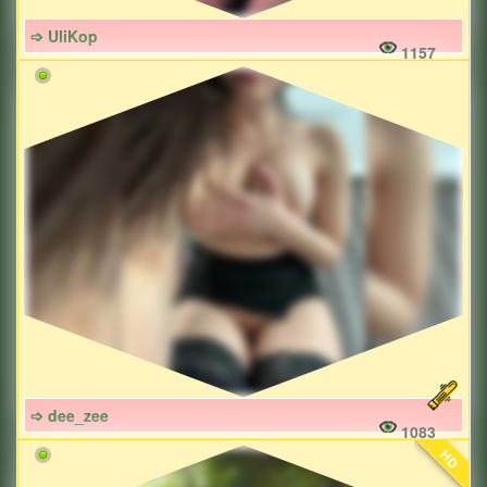
➩ UliKop
1157
➩ dee_zee
1083
HD