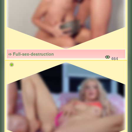
➩ Full-sex-destruction
464