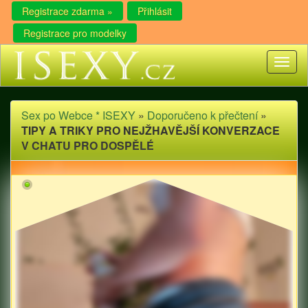
Registrace zdarma »
Přihlásit
Registrace pro modelky
Toggl
naviga
Sex po Webce * ISEXY
»
Doporučeno k přečtení
»
TIPY A TRIKY PRO NEJŽHAVĚJŠÍ KONVERZACE
V CHATU PRO DOSPĚLÉ