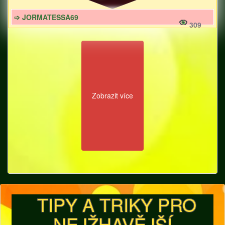
➩ JORMATESSA69
309
Zobrazit více
TIPY A TRIKY PRO
NEJŽHAVĚJŠÍ