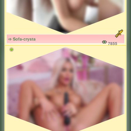
➩ Sofa-crysta
7855