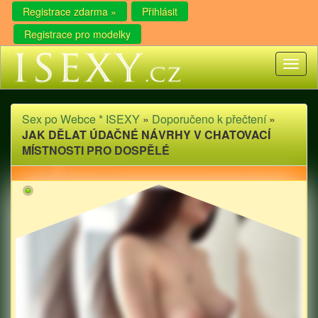
Registrace zdarma »
Přihlásit
Registrace pro modelky
Toggl
naviga
Sex po Webce * ISEXY
»
Doporučeno k přečtení
»
JAK DĚLAT ÚDAČNÉ NÁVRHY V CHATOVACÍ
MÍSTNOSTI PRO DOSPĚLÉ