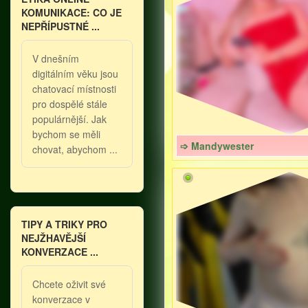
KOMUNIKACE: CO JE
NEPŘÍPUSTNÉ ...
V dnešním
digitálním věku jsou
chatovací místnosti
pro dospělé stále
populárnější. Jak
bychom se měli
➩ Mandywester
chovat, abychom ...
TIPY A TRIKY PRO
NEJŽHAVĚJŠÍ
KONVERZACE ...
Chcete oživit své
konverzace v