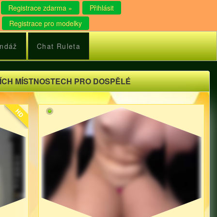
Registrace zdarma »
Přihlásit
Registrace pro modelky
ndáž
Chat Ruleta
ÍCH MÍSTNOSTECH PRO DOSPĚLÉ
HD