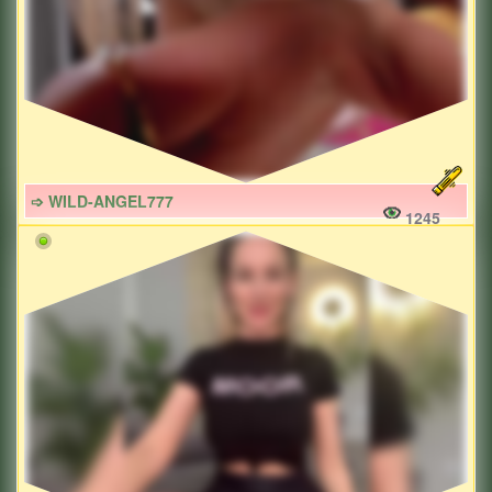
➩ WILD-ANGEL777
1245