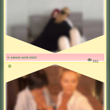
➩ sweet-and-mint
552