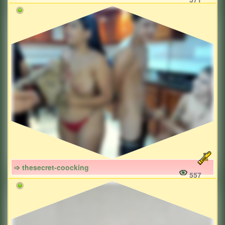
➩ thesecret-coocking
557