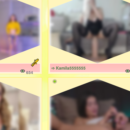
➩ Kamila5555555
654