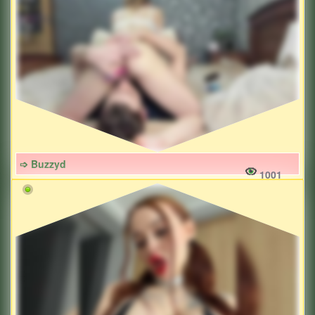
➩ Buzzyd
1001