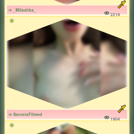
➩ _Milashka_
2219
➩ SecretsFilmed
1904