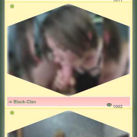
➩ Black-Clan
1002