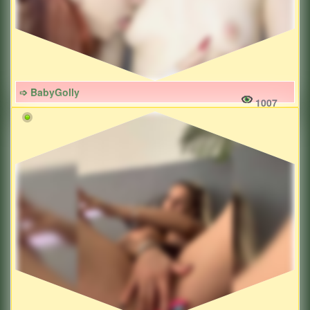
➩ BabyGolly
1007