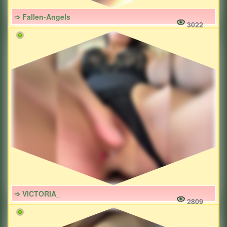
➩ Fallen-Angels
3022
➩ VICTORIA_
2809