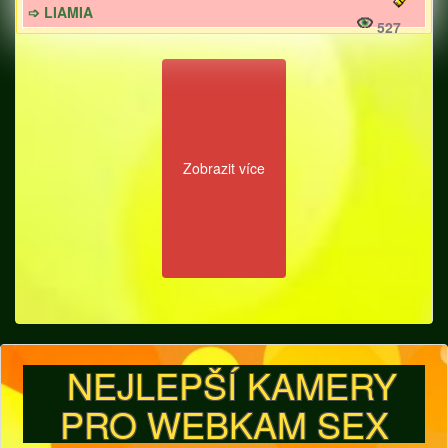
➩ LIAMIA
527
Zobrazit více
NEJLEPŠÍ KAMERY
PRO WEBKAM SEX