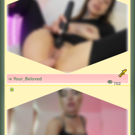
➩ Your_Beloved
702