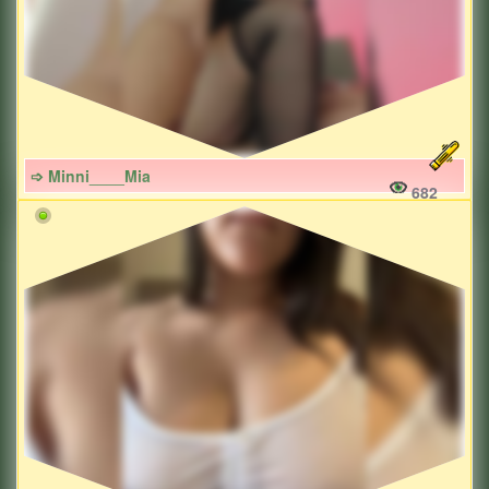
➩ Minni____Mia
682