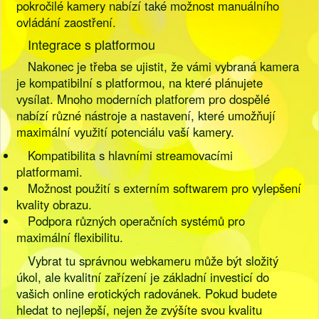
pokročilé kamery nabízí také možnost manuálního
ovládání zaostření.
Integrace s platformou
Nakonec je třeba se ujistit, že vámi vybraná kamera
je kompatibilní s platformou, na které plánujete
vysílat. Mnoho moderních platforem pro dospělé
nabízí různé nástroje a nastavení, které umožňují
maximální využití potenciálu vaší kamery.
Kompatibilita s hlavními streamovacími
platformami.
Možnost použití s externím softwarem pro vylepšení
kvality obrazu.
Podpora různých operačních systémů pro
maximální flexibilitu.
Vybrat tu správnou webkameru může být složitý
úkol, ale kvalitní zařízení je základní investicí do
vašich online erotických radovánek. Pokud budete
hledat to nejlepší, nejen že zvýšíte svou kvalitu