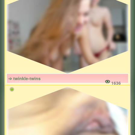
➩ twinkle-twins
1636