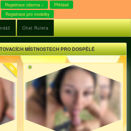
Registrace zdarma »
Přihlásit
Registrace pro modelky
ndáž
Chat Ruleta
ATOVACÍCH MÍSTNOSTECH PRO DOSPĚLÉ
HD