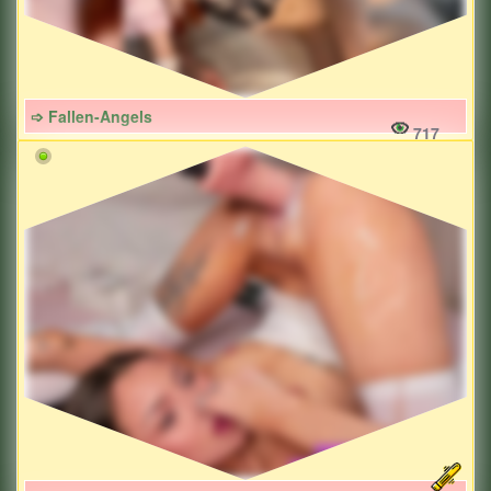
➩ Fallen-Angels
717