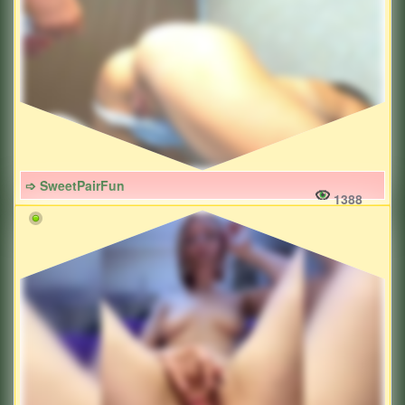
➩ SweetPairFun
1388