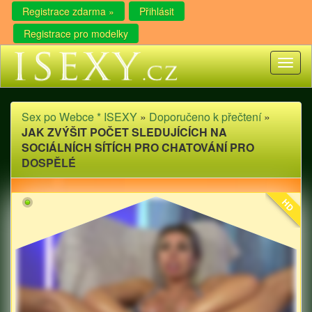
Registrace zdarma »
Přihlásit
Registrace pro modelky
Toggl
naviga
Sex po Webce * ISEXY
»
Doporučeno k přečtení
»
JAK ZVÝŠIT POČET SLEDUJÍCÍCH NA
SOCIÁLNÍCH SÍTÍCH PRO CHATOVÁNÍ PRO
DOSPĚLÉ
HD