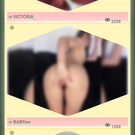
➩ VICTORIA_
2258
➩ BABYam
1559