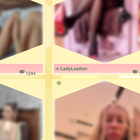
➩ LadyLeather
1244