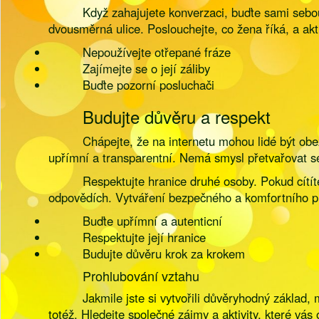
Když zahajujete konverzaci, buďte sami sebou
dvousměrná ulice. Poslouchejte, co žena říká, a akt
Nepoužívejte otřepané fráze
Zajímejte se o její záliby
Buďte pozorní posluchači
Budujte důvěru a respekt
Chápejte, že na internetu mohou lidé být obe
upřímní a transparentní. Nemá smysl přetvařovat s
Respektujte hranice druhé osoby. Pokud cítíte
odpovědích. Vytváření bezpečného a komfortního pr
Buďte upřímní a autenticní
Respektujte její hranice
Budujte důvěru krok za krokem
Prohlubování vztahu
Jakmile jste si vytvořili důvěryhodný základ,
totéž. Hledejte společné zájmy a aktivity, které vás 