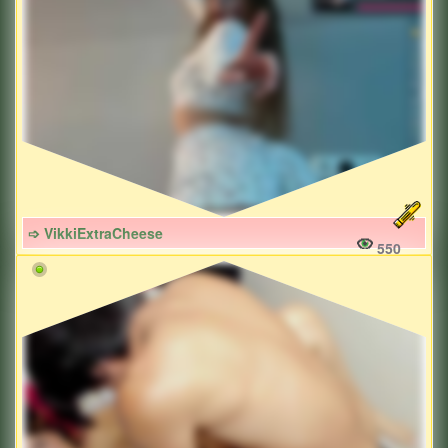
➩ VikkiExtraCheese
550