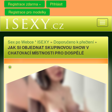
Registrace zdarma »
Přihlásit
Registrace pro modelky
Toggl
naviga
Sex po Webce * ISEXY
»
Doporučeno k přečtení
»
JAK SI OBJEDNAT SKUPINOVOU SHOW V
CHATOVACÍ MÍSTNOSTI PRO DOSPĚLÉ