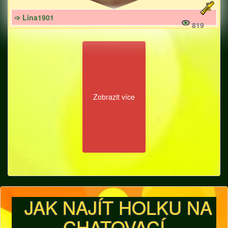
➩ Lina1901
819
Zobrazit více
JAK NAJÍT HOLKU NA
CHATOVACÍ