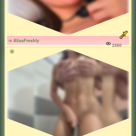
➩ AlisaFreshly
2560