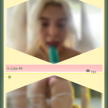
➩ Liza-49
751