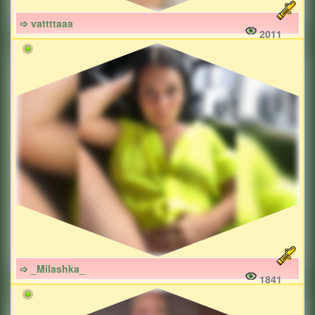
➩ vattttaaa
2011
➩ _Milashka_
1841