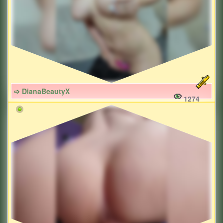
➩ DianaBeautyX
1274