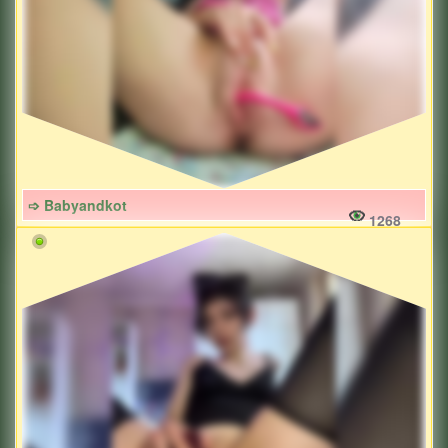
➩ Babyandkot
1268