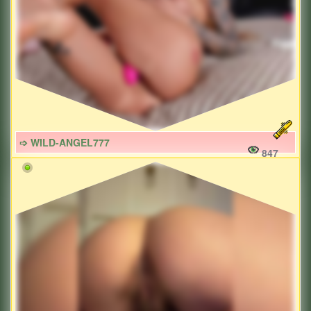
➩ WILD-ANGEL777
847