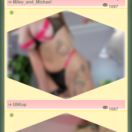
➩ Miley_and_Michael
1097
➩ UliKop
1067