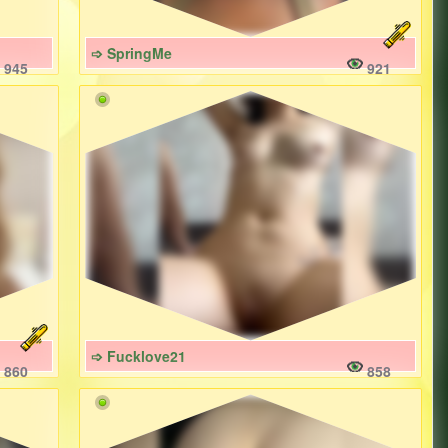
➩ SpringMe
945
921
➩ Fucklove21
860
858