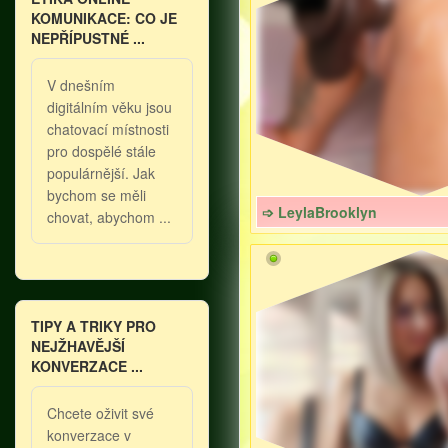
KOMUNIKACE: CO JE
NEPŘÍPUSTNÉ ...
V dnešním
digitálním věku jsou
chatovací místnosti
pro dospělé stále
populárnější. Jak
bychom se měli
➩ LeylaBrooklyn
chovat, abychom ...
TIPY A TRIKY PRO
NEJŽHAVĚJŠÍ
KONVERZACE ...
Chcete oživit své
konverzace v