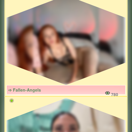
➩ Fallen-Angels
780