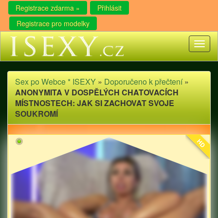
Registrace zdarma »
Přihlásit
Registrace pro modelky
Toggl
naviga
Sex po Webce * ISEXY
»
Doporučeno k přečtení
»
ANONYMITA V DOSPĚLÝCH CHATOVACÍCH
MÍSTNOSTECH: JAK SI ZACHOVAT SVOJE
SOUKROMÍ
HD