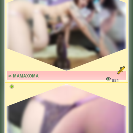
➩ MAMAXOMA
881