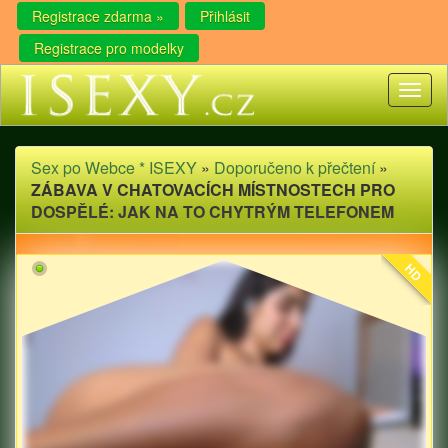
Registrace zdarma »
Přihlásit
Registrace pro modelky
Toggl
naviga
Sex po Webce * ISEXY
»
Doporučeno k přečtení
»
ZÁBAVA V CHATOVACÍCH MÍSTNOSTECH PRO
DOSPĚLÉ: JAK NA TO CHYTRÝM TELEFONEM
HD