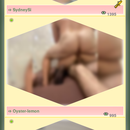
➩ SydneySi
1395
➩ Oyster-lemon
995