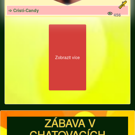
➩ Cristi-Candy
456
Zobrazit více
ZÁBAVA V
CHATOVACÍCH