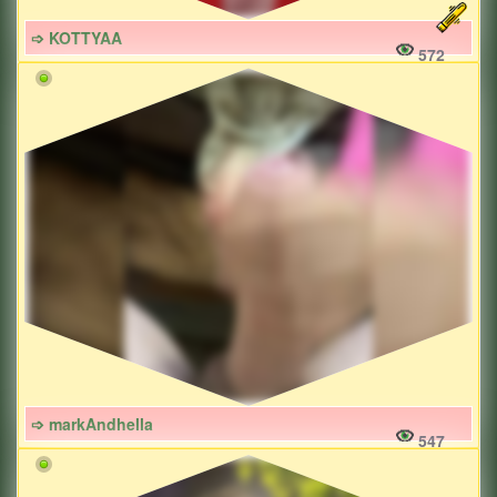
➩ KOTTYAA
572
➩ markAndhella
547