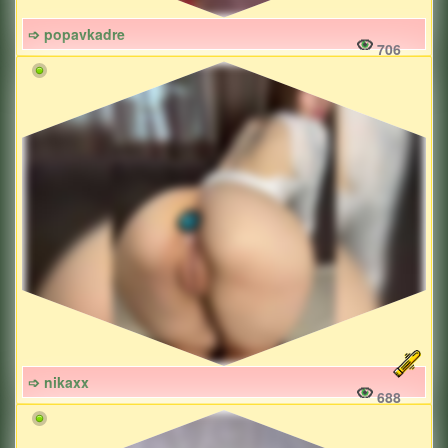
➩ popavkadre
706
➩ nikaxx
688