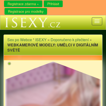
Registrace zdarma »
Přihlásit
Registrace pro modelky
Toggl
naviga
Sex po Webce * ISEXY
»
Doporučeno k přečtení
»
WEBKAMEROVÉ MODELY: UMĚLCI V DIGITÁLNÍM
SVĚTĚ