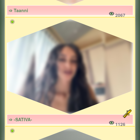
➩ Taanni
2067
➩ -SATIVA-
1126