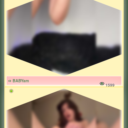
➩ BABYam
1599