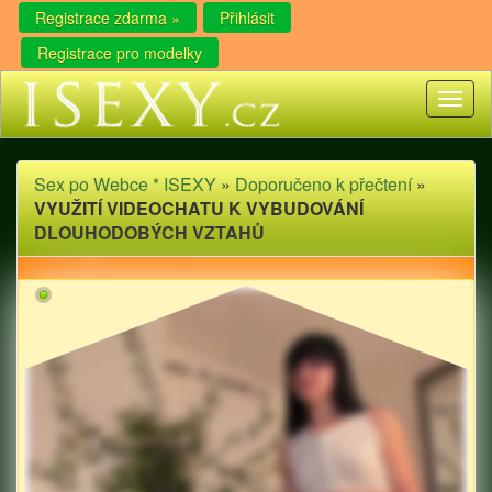
Registrace zdarma »
Přihlásit
Registrace pro modelky
Toggl
naviga
Sex po Webce * ISEXY
»
Doporučeno k přečtení
»
VYUŽITÍ VIDEOCHATU K VYBUDOVÁNÍ
DLOUHODOBÝCH VZTAHŮ