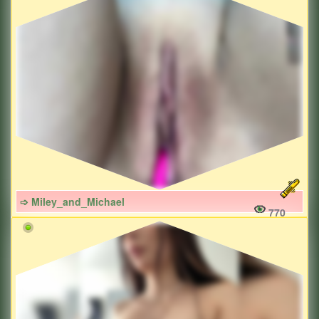
➩ Miley_and_Michael
770