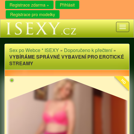
Registrace zdarma »
Přihlásit
Registrace pro modelky
Toggl
naviga
Sex po Webce * ISEXY
»
Doporučeno k přečtení
»
VYBÍRÁME SPRÁVNÉ VYBAVENÍ PRO EROTICKÉ
STREAMY
HD