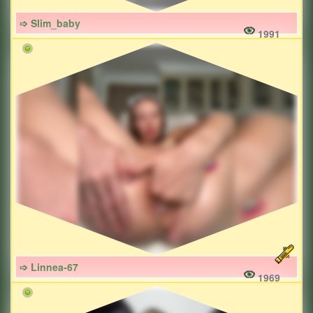
➩ Slim_baby
1991
➩ Linnea-67
1969