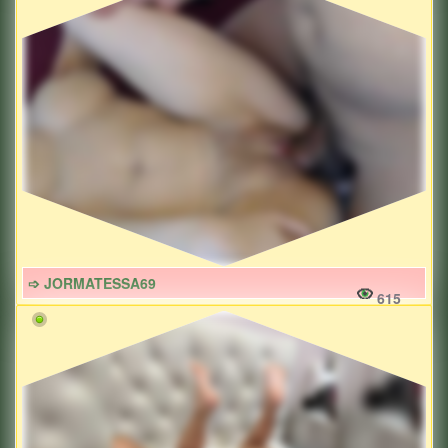
➩ JORMATESSA69
615