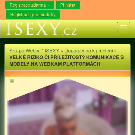
Registrace zdarma »
Přihlásit
Registrace pro modelky
Toggl
naviga
Sex po Webce * ISEXY
»
Doporučeno k přečtení
»
VELKÉ RIZIKO ČI PŘÍLEŽITOST? KOMUNIKACE S
MODELY NA WEBKAM PLATFORMÁCH