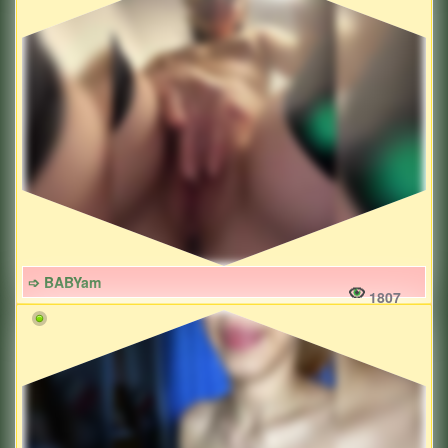
➩ BABYam
1807