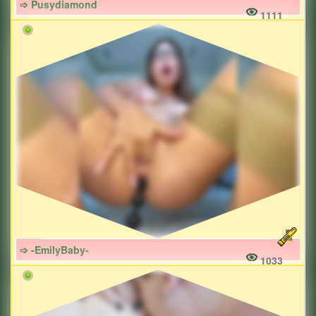
➩ Pusydiamond
1111
➩ -EmilyBaby-
1033