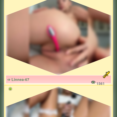
➩ Linnea-67
1561