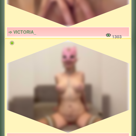
➩ VICTORIA_
1303