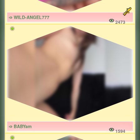
➩ WILD-ANGEL777
2473
➩ BABYam
1594