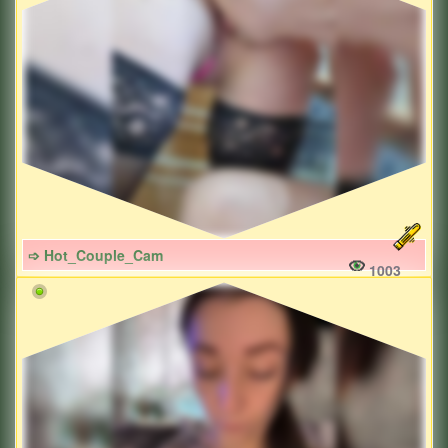
➩ Hot_Couple_Cam
1003