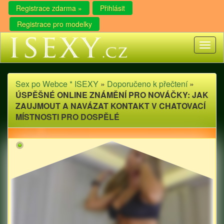
Registrace zdarma »
Přihlásit
Registrace pro modelky
Toggl
naviga
Sex po Webce * ISEXY
»
Doporučeno k přečtení
»
ÚSPĚŠNÉ ONLINE ZNÁMĚNÍ PRO NOVÁČKY: JAK
ZAUJMOUT A NAVÁZAT KONTAKT V CHATOVACÍ
MÍSTNOSTI PRO DOSPĚLÉ