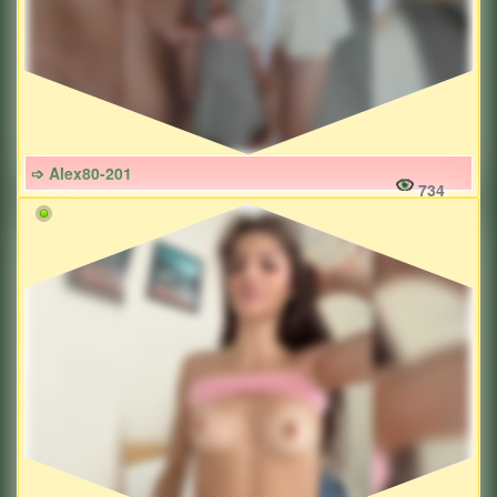
➩ Alex80-201
734