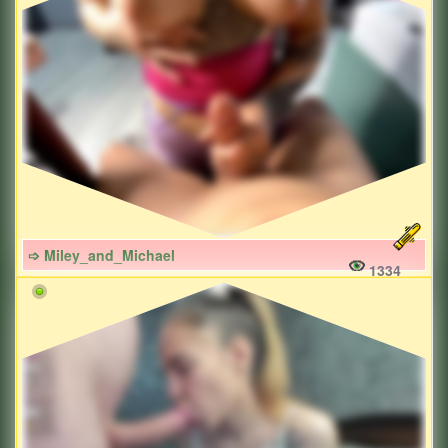
➩ Miley_and_Michael
1334