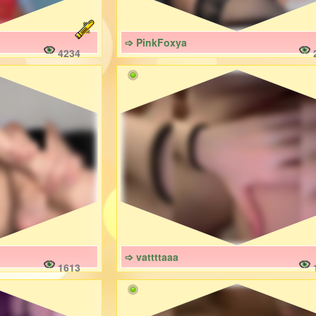
➩ PinkFoxya
4234
➩ vattttaaa
1613