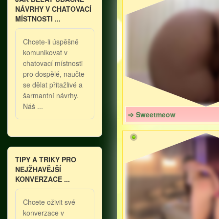
NÁVRHY V CHATOVACÍ
MÍSTNOSTI ...
Chcete-li úspěšně
komunikovat v
chatovací místnosti
pro dospělé, naučte
se dělat přitažlivé a
šarmantní návrhy.
Náš ...
➩ Sweetmeow
TIPY A TRIKY PRO
NEJŽHAVĚJŠÍ
KONVERZACE ...
Chcete oživit své
konverzace v