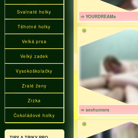
Svalnaté holky
➩ YOURDREAMa
Těhotné holky
Velká prsa
Velký zadek
Vysokoškolačky
Zralé ženy
Zrzka
➩ sexhunters
Čokoládové holky
TIPY A TRIKY PRO