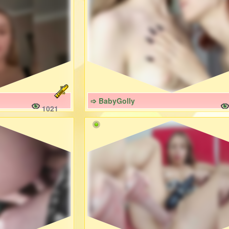
➩ BabyGolly
1021