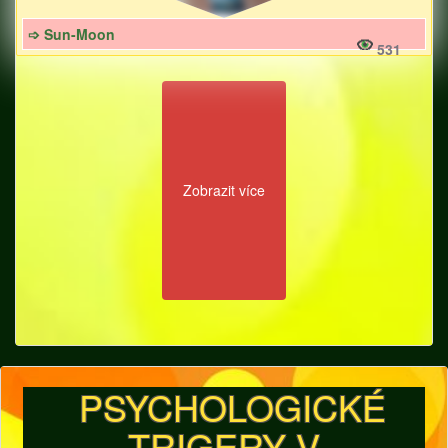
➩ Sun-Moon
531
Zobrazit více
PSYCHOLOGICKÉ
TRIGERY V