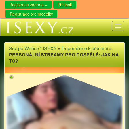
Registrace zdarma »
Přihlásit
Registrace pro modelky
Toggl
naviga
Sex po Webce * ISEXY
»
Doporučeno k přečtení
»
PERSONÁLNÍ STREAMY PRO DOSPĚLÉ: JAK NA
TO?