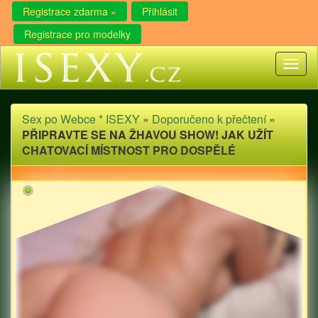
Registrace zdarma »
Přihlásit
Registrace pro modelky
Toggl
naviga
Sex po Webce * ISEXY
»
Doporučeno k přečtení
»
PŘIPRAVTE SE NA ŽHAVOU SHOW! JAK UŽÍT
CHATOVACÍ MÍSTNOST PRO DOSPĚLÉ