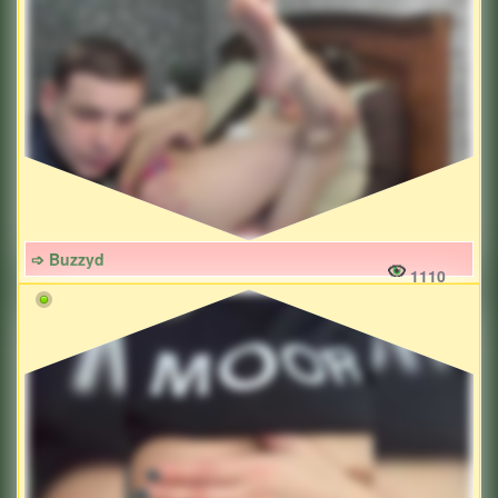
➩ Buzzyd
1110