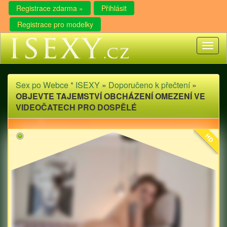
Registrace zdarma »
Přihlásit
Registrace pro modelky
Toggl
naviga
Sex po Webce * ISEXY
»
Doporučeno k přečtení
»
OBJEVTE TAJEMSTVÍ OBCHÁZENÍ OMEZENÍ VE
VIDEOČATECH PRO DOSPĚLÉ
HD