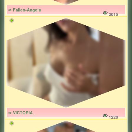
➩ Fallen-Angels
3015
➩ VICTORIA_
1220