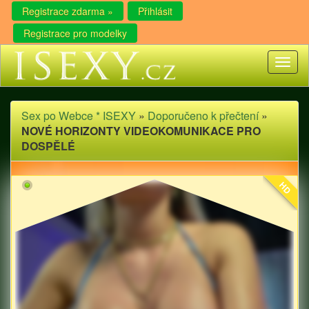
Registrace zdarma »
Přihlásit
Registrace pro modelky
Toggl
naviga
Sex po Webce * ISEXY
»
Doporučeno k přečtení
»
NOVÉ HORIZONTY VIDEOKOMUNIKACE PRO
DOSPĚLÉ
HD