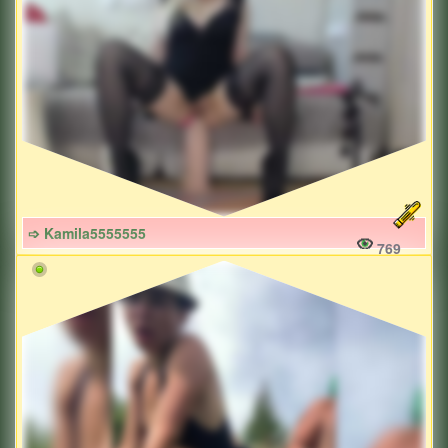
➩ Kamila5555555
769