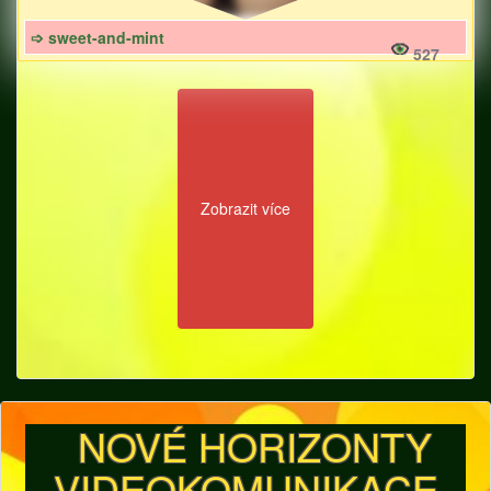
➩ sweet-and-mint
527
Zobrazit více
NOVÉ HORIZONTY
VIDEOKOMUNIKACE