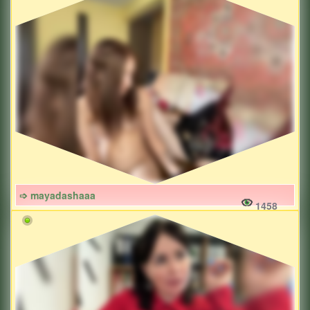
➩ mayadashaaa
1458