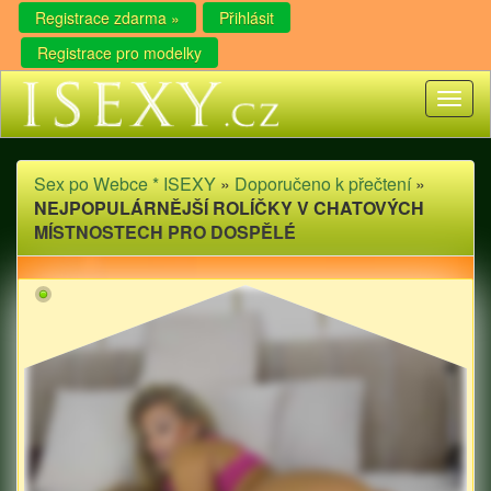
Registrace zdarma »
Přihlásit
Registrace pro modelky
Toggl
naviga
Sex po Webce * ISEXY
»
Doporučeno k přečtení
»
NEJPOPULÁRNĚJŠÍ ROLÍČKY V CHATOVÝCH
MÍSTNOSTECH PRO DOSPĚLÉ