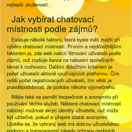
nejlepší zkušenosti.
Jak vybírat chatovací
místnosti podle zájmů?
Existuje několik faktorů, které byste měli zvážit při
výběru chatovací místnosti. Prvním a nejdůležitějším
faktorem je, zda web nabízí filtrování uživatelů podle
zájmů, což zvyšuje šance na nalezení společných
témat k rozhovoru. Dalším důležitým kritériem je
počet uživatelů aktivně využívajících platformu. Čím
vyšší počet registrovaných uživatelů, tím větší je
pravděpodobnost, že potkáte někoho výjimečného.
Mějte také na paměti bezpečnost a anonymitu při
používání těchto služeb. Některé chatovací místnosti
nabízejí možnost skrytí identity uživatele, což může
být užitečné, pokud si přejete zůstat anonymní.
Ujistěte se, že vybraný web má dobrou uživatelskou
podporu a transparentní zásady ochrany osobních