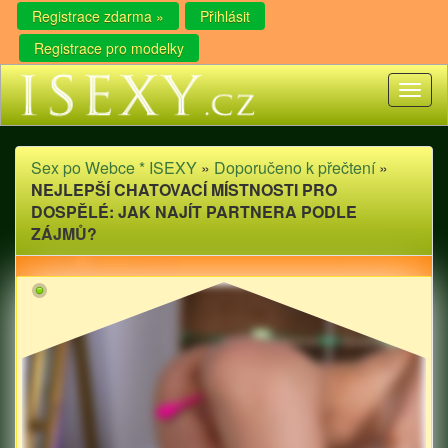
Registrace zdarma »
Přihlásit
Registrace pro modelky
Toggl
naviga
Sex po Webce * ISEXY
»
Doporučeno k přečtení
»
NEJLEPŠÍ CHATOVACÍ MÍSTNOSTI PRO
DOSPĚLÉ: JAK NAJÍT PARTNERA PODLE
ZÁJMŮ?