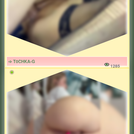
➩ T0CHKA-G
1285