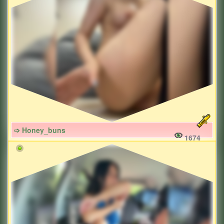
➩ Honey_buns
1674