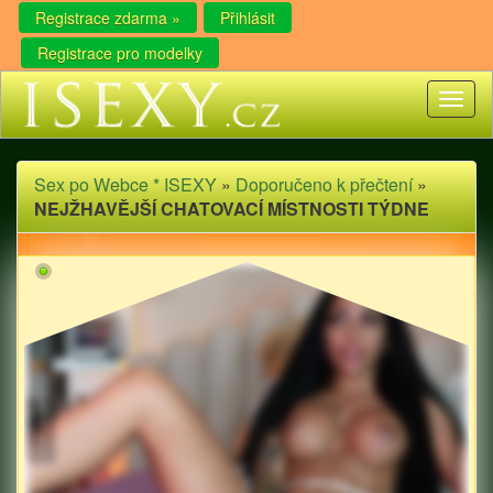
Registrace zdarma »
Přihlásit
Registrace pro modelky
Toggl
naviga
Sex po Webce * ISEXY
»
Doporučeno k přečtení
»
NEJŽHAVĚJŠÍ CHATOVACÍ MÍSTNOSTI TÝDNE