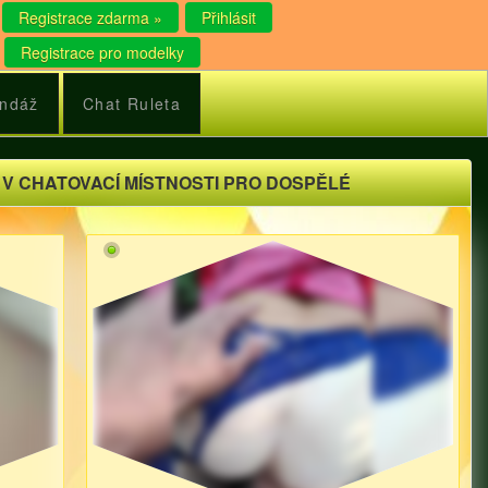
Registrace zdarma »
Přihlásit
Registrace pro modelky
ndáž
Chat Ruleta
 V CHATOVACÍ MÍSTNOSTI PRO DOSPĚLÉ