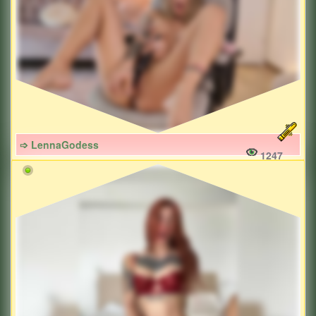
➩ LennaGodess
1247