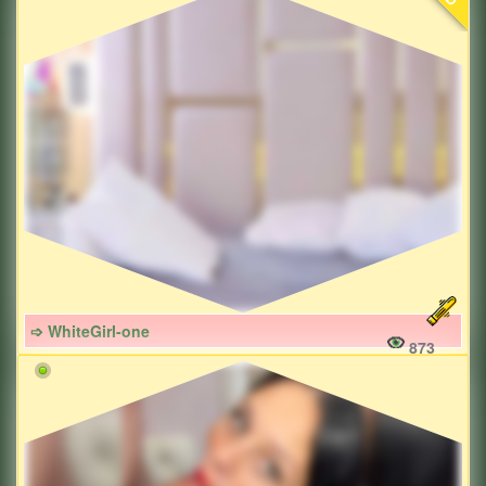
➩ WhiteGirl-one
873