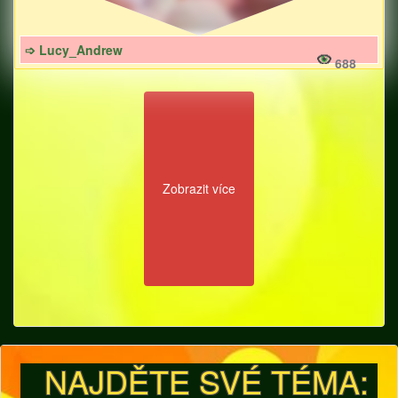
➩ Lucy_Andrew
688
Zobrazit více
NAJDĚTE SVÉ TÉMA: