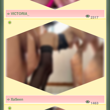
➩ VICTORIA_
2317
➩ XaSeen
1463