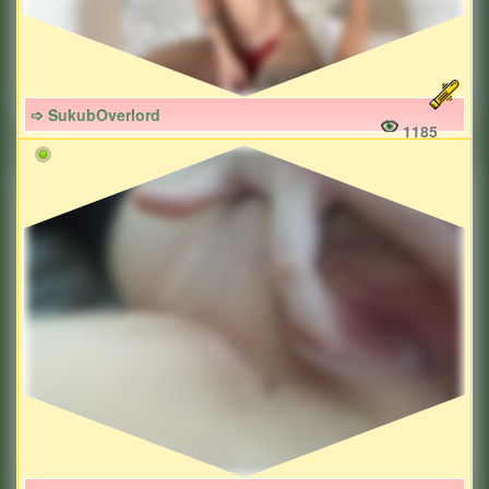
➩ SukubOverlord
1185