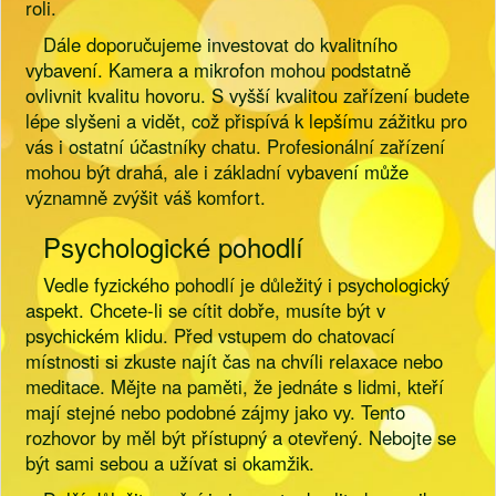
roli.
Dále doporučujeme investovat do kvalitního
vybavení. Kamera a mikrofon mohou podstatně
ovlivnit kvalitu hovoru. S vyšší kvalitou zařízení budete
lépe slyšeni a vidět, což přispívá k lepšímu zážitku pro
vás i ostatní účastníky chatu. Profesionální zařízení
mohou být drahá, ale i základní vybavení může
významně zvýšit váš komfort.
Psychologické pohodlí
Vedle fyzického pohodlí je důležitý i psychologický
aspekt. Chcete-li se cítit dobře, musíte být v
psychickém klidu. Před vstupem do chatovací
místnosti si zkuste najít čas na chvíli relaxace nebo
meditace. Mějte na paměti, že jednáte s lidmi, kteří
mají stejné nebo podobné zájmy jako vy. Tento
rozhovor by měl být přístupný a otevřený. Nebojte se
být sami sebou a užívat si okamžik.