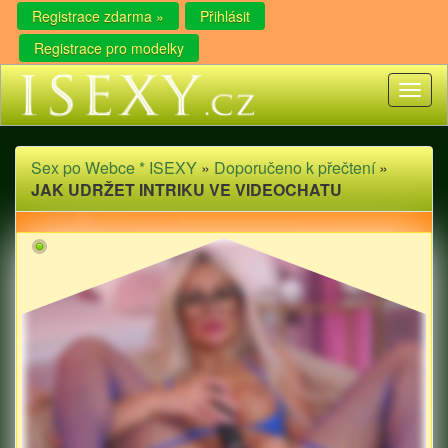
Registrace zdarma »
Přihlásit
Registrace pro modelky
Toggl
naviga
Sex po Webce * ISEXY
»
Doporučeno k přečtení
»
JAK UDRŽET INTRIKU VE VIDEOCHATU