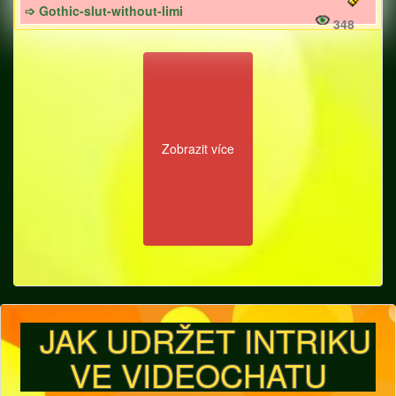
➩ Gothic-slut-without-limi
348
Zobrazit více
JAK UDRŽET INTRIKU
VE VIDEOCHATU