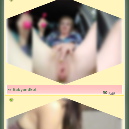
➩ Babyandkot
645