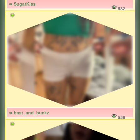
➩ SugarKiss
582
➩ bast_and_buckz
556