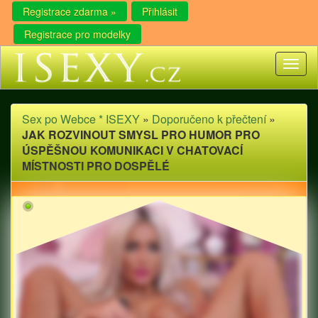
Registrace zdarma »
Přihlásit
Registrace pro modelky
Toggl
naviga
Sex po Webce * ISEXY
»
Doporučeno k přečtení
»
JAK ROZVINOUT SMYSL PRO HUMOR PRO
ÚSPĚŠNOU KOMUNIKACI V CHATOVACÍ
MÍSTNOSTI PRO DOSPĚLÉ