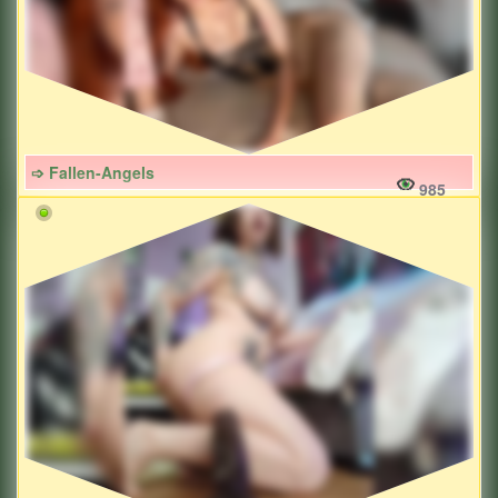
➩ Fallen-Angels
985