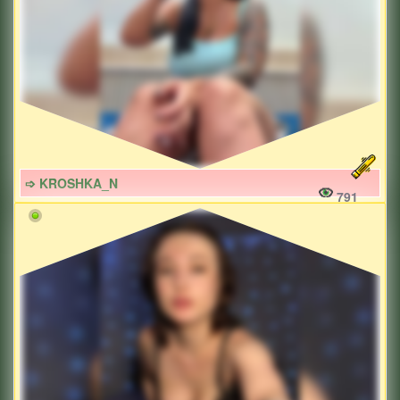
➩ KROSHKA_N
791