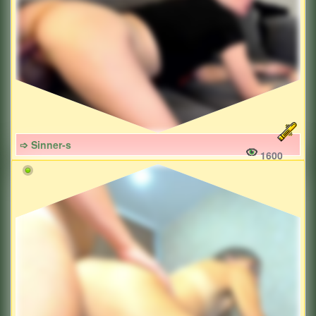
➩ Sinner-s
1600