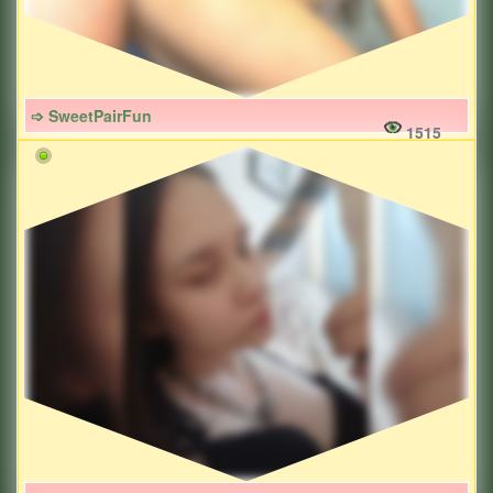
➩ SweetPairFun
1515