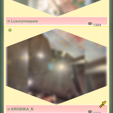
➩ Luxurynewpara
1304
➩ KROSHKA_N
1111