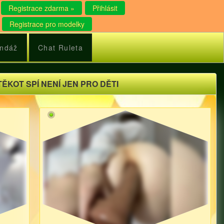
Registrace zdarma »
Přihlásit
Registrace pro modelky
ndáž
Chat Ruleta
TĚKOT SPÍ NENÍ JEN PRO DĚTI