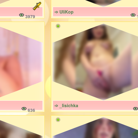
➩ UliKop
3979
➩ _lisichka
636