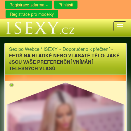
Registrace zdarma »
Přihlásit
Registrace pro modelky
Toggl
naviga
Sex po Webce * ISEXY
»
Doporučeno k přečtení
»
FETIŠ NA HLADKÉ NEBO VLASATÉ TĚLO: JAKÉ
JSOU VAŠE PREFERENČNÍ VNÍMÁNÍ
TĚLESNÝCH VLASŮ