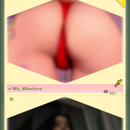
➩ Mia_Milasheva
521