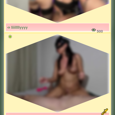
➩ Iiiillllyyyy
500