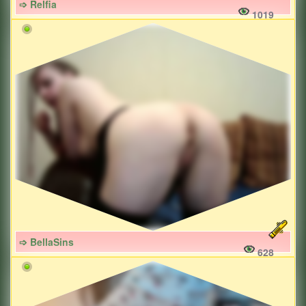
➩ Relfia
1019
➩ BellaSins
628