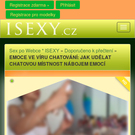
Registrace zdarma »
Přihlásit
Registrace pro modelky
Toggl
naviga
Sex po Webce * ISEXY
»
Doporučeno k přečtení
»
EMOCE VE VÍRU CHATOVÁNÍ: JAK UDĚLAT
CHATOVOU MÍSTNOST NÁBOJEM EMOCÍ
HD