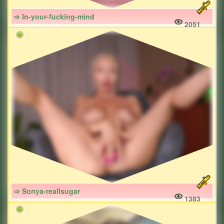
➩ In-your-fucking-mind
2051
➩ Sonya-reallsugar
1383