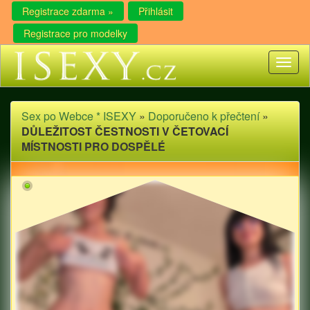
Registrace zdarma »
Přihlásit
Registrace pro modelky
Toggl
naviga
Sex po Webce * ISEXY
»
Doporučeno k přečtení
»
DŮLEŽITOST ČESTNOSTI V ČETOVACÍ
MÍSTNOSTI PRO DOSPĚLÉ