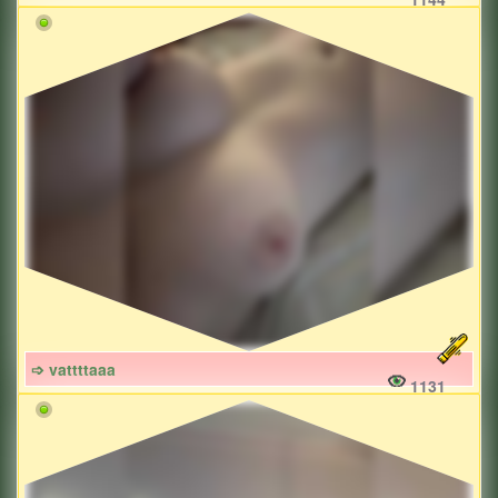
➩ vattttaaa
1131