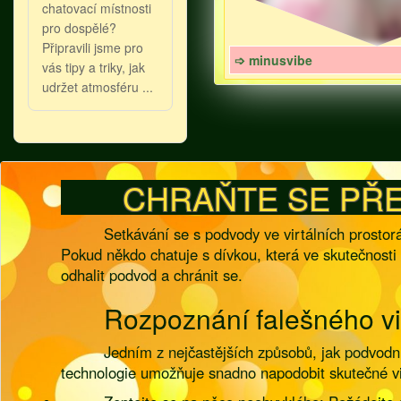
chatovací místnosti
pro dospělé?
Připravili jsme pro
➩ minusvibe
vás tipy a triky, jak
udržet atmosféru ...
CHRAŇTE SE PŘ
Setkávání se s podvody ve virtálních prostor
Pokud někdo chatuje s dívkou, která ve skutečnost
odhalit podvod a chránit se.
Rozpoznání falešného v
Jedním z nejčastějších způsobů, jak podvodn
technologie umožňuje snadno napodobit skutečné v