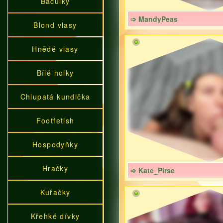
Baculky
➩ MandyPeas
Blond vlasy
Hnědé vlasy
Bílé holky
Chlupatá kundička
Footfetish
Hospodyňky
Hračky
➩ Kate_Pirse
Kuřačky
Křehké dívky