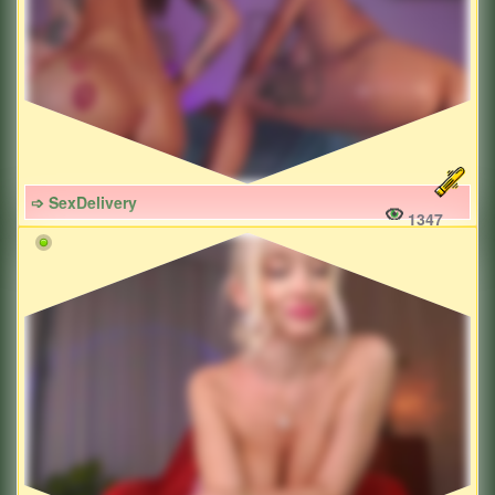
➩ SexDelivery
1347