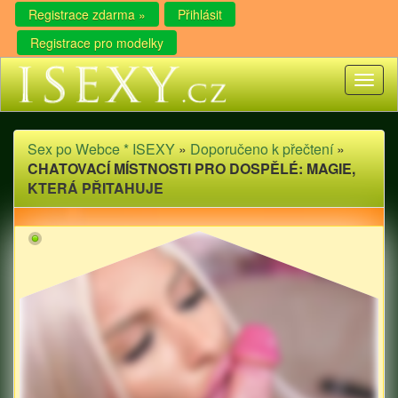
Registrace zdarma »
Přihlásit
Registrace pro modelky
Toggl
naviga
Sex po Webce * ISEXY
»
Doporučeno k přečtení
»
CHATOVACÍ MÍSTNOSTI PRO DOSPĚLÉ: MAGIE,
KTERÁ PŘITAHUJE